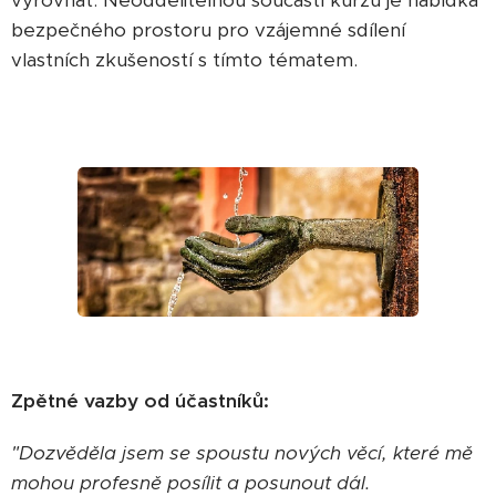
vyrovnat. Neoddělitelnou součástí kurzu je nabídka
bezpečného prostoru pro vzájemné sdílení
vlastních zkušeností s tímto tématem.
Zpětné vazby od účastníků:
"Dozvěděla jsem se spoustu nových věcí, které mě
mohou profesně posílit a posunout dál.