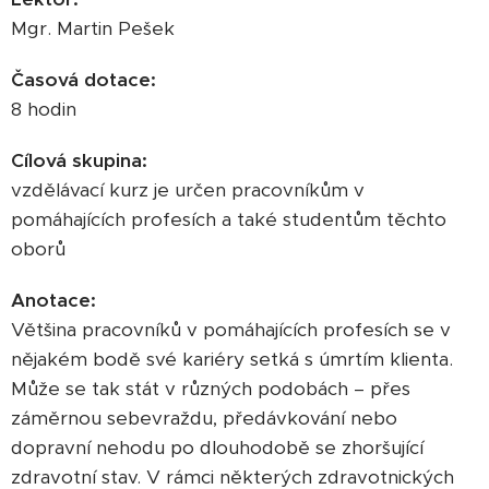
Mgr. Martin Pešek
Časová dotace:
8 hodin
Cílová skupina:
vzdělávací kurz je určen pracovníkům v
pomáhajících profesích a také studentům těchto
oborů
Anotace:
Většina pracovníků v pomáhajících profesích se v
nějakém bodě své kariéry setká s úmrtím klienta.
Může se tak stát v různých podobách – přes
záměrnou sebevraždu, předávkování nebo
dopravní nehodu po dlouhodobě se zhoršující
zdravotní stav. V rámci některých zdravotnických