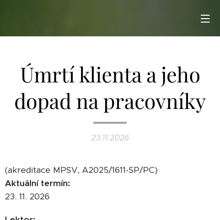
Úmrtí klienta a jeho
dopad na pracovníky
23.11.2026
(akreditace MPSV, A2025/1611-SP/PC)
Aktuální termín:
23. 11. 2026
Lektor: