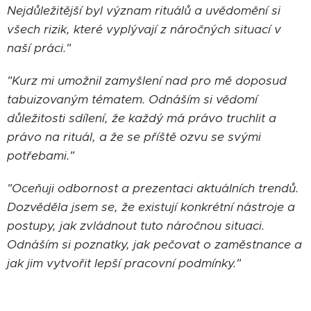
Nejdůležitější byl význam rituálů a uvědomění si
všech rizik, které vyplývají z náročných situací v
naší práci."
"Kurz mi umožnil zamyšlení nad pro mě doposud
tabuizovaným tématem. Odnáším si vědomí
důležitosti sdílení, že každý má právo truchlit a
právo na rituál, a že se příště ozvu se svými
potřebami."
"Oceňuji odbornost a prezentaci aktuálních trendů.
Dozvěděla jsem se, že existují konkrétní nástroje a
postupy, jak zvládnout tuto náročnou situaci.
Odnáším si poznatky, jak pečovat o zaměstnance a
jak jim vytvořit lepší pracovní podmínky."